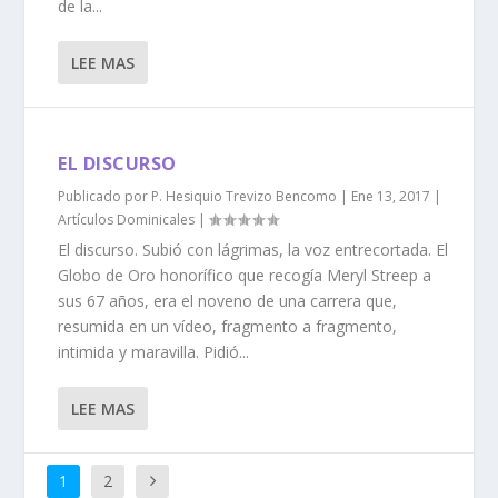
de la...
LEE MAS
EL DISCURSO
Publicado por
P. Hesiquio Trevizo Bencomo
|
Ene 13, 2017
|
Artículos Dominicales
|
El discurso. Subió con lágrimas, la voz entrecortada. El
Globo de Oro honorífico que recogía Meryl Streep a
sus 67 años, era el noveno de una carrera que,
resumida en un vídeo, fragmento a fragmento,
intimida y maravilla. Pidió...
LEE MAS
1
2