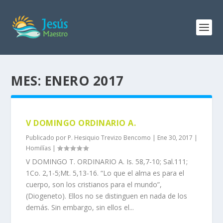
MES:
ENERO 2017
V DOMINGO ORDINARIO A.
Publicado por
P. Hesiquio Trevizo Bencomo
|
Ene 30, 2017
|
Homilías
|
V DOMINGO T. ORDINARIO A. Is. 58,7-10; Sal.111;
1Co. 2,1-5;Mt. 5,13-16. “Lo que el alma es para el
cuerpo, son los cristianos para el mundo”,
(Diogeneto). Ellos no se distinguen en nada de los
demás. Sin embargo, sin ellos el...