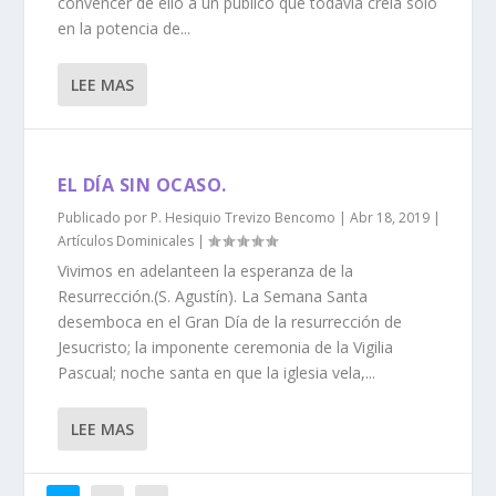
convencer de ello a un público que todavía creía solo
en la potencia de...
LEE MAS
EL DÍA SIN OCASO.
Publicado por
P. Hesiquio Trevizo Bencomo
|
Abr 18, 2019
|
Artículos Dominicales
|
Vivimos en adelanteen la esperanza de la
Resurrección.(S. Agustín). La Semana Santa
desemboca en el Gran Día de la resurrección de
Jesucristo; la imponente ceremonia de la Vigilia
Pascual; noche santa en que la iglesia vela,...
LEE MAS