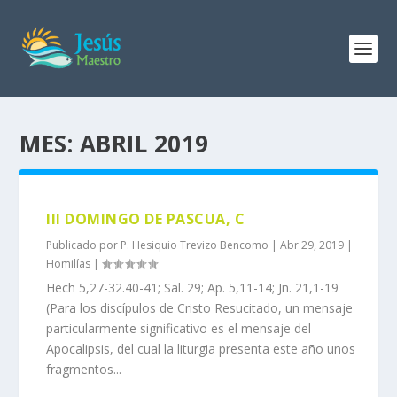
MES:
ABRIL 2019
III DOMINGO DE PASCUA, C
Publicado por
P. Hesiquio Trevizo Bencomo
|
Abr 29, 2019
|
Homilías
|
Hech 5,27-32.40-41; Sal. 29; Ap. 5,11-14; Jn. 21,1-19
(Para los discípulos de Cristo Resucitado, un mensaje
particularmente significativo es el mensaje del
Apocalipsis, del cual la liturgia presenta este año unos
fragmentos...