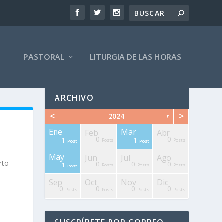
PASTORAL
LITURGIA DE LAS HORAS
ARCHIVO
<
>
2024
▼
Abr
Abr
Abr
Abr
Abr
Abr
Abr
Abr
Abr
Abr
Ene
Mar
Abr
Abr
Feb
Abr
0
0
0
0
10
11
13
10
10
17
10
14
16
1
1
1
sts
sts
Posts
Posts
Posts
Posts
sts
sts
sts
sts
sts
sts
sts
sts
sts
sts
Posts
Posts
Posts
Posts
Posts
Posts
Posts
Posts
Posts
Post
Post
Post
Ago
Ago
Ago
Ago
Ago
Ago
Ago
Ago
Ago
Ago
Ago
May
Ago
Jun
Jul
Ago
rto
0
0
0
0
16
20
11
12
11
5
7
9
9
8
9
1
sts
Posts
Posts
Posts
Posts
sts
sts
sts
sts
sts
sts
sts
sts
sts
sts
sts
Posts
Posts
Posts
Posts
Posts
Posts
Posts
Posts
Posts
Posts
Posts
Post
Dic
Dic
Dic
Dic
Dic
Dic
Dic
Dic
Dic
Dic
Dic
Dic
Sep
Oct
Nov
Dic
0
0
0
0
0
0
12
14
14
10
16
2
7
9
8
7
sts
Posts
Posts
Posts
Posts
Posts
Posts
sts
sts
sts
sts
sts
sts
sts
sts
sts
sts
ost
Posts
Posts
Posts
Posts
Posts
Posts
Posts
Posts
Posts
Posts
SUSCRÍBETE POR CORREO