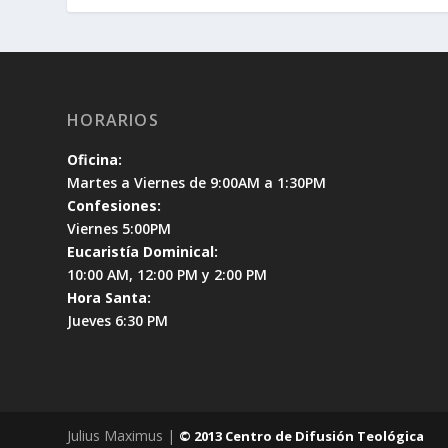
HORARIOS
Oficina:
Martes a Viernes de 9:00AM a 1:30PM
Confesiones:
Viernes 5:00PM
Eucaristía Dominical:
10:00 AM, 12:00 PM y 2:00 PM
Hora Santa:
Jueves 6:30 PM
Julius Maximus |
© 2013 Centro de Difusión Teológica