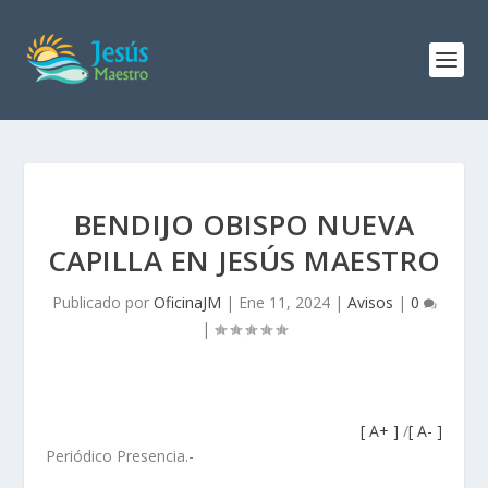
BENDIJO OBISPO NUEVA
CAPILLA EN JESÚS MAESTRO
Publicado por
OficinaJM
|
Ene 11, 2024
|
Avisos
|
0
|
[ A+ ]
/
[ A- ]
Periódico Presencia.-