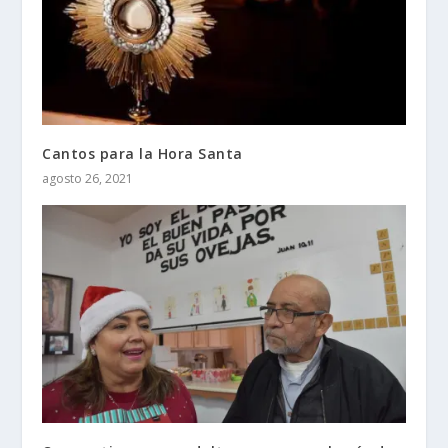
Cantos para la Hora Santa
agosto 26, 2021