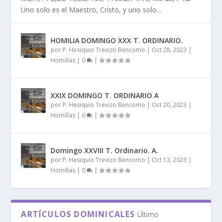
Uno solo es el Maestro, Cristo, y uno solo...
HOMILIA DOMINGO XXX T. ORDINARIO.
por
P. Hesiquio Trevizo Bencomo
|
Oct 28, 2023
|
Homilías
|
0
|
XXIX DOMINGO T. ORDINARIO A
por
P. Hesiquio Trevizo Bencomo
|
Oct 20, 2023
|
Homilías
|
0
|
Domingo XXVIII T. Ordinario. A.
por
P. Hesiquio Trevizo Bencomo
|
Oct 13, 2023
|
Homilías
|
0
|
ARTÍCULOS DOMINICALES
Último