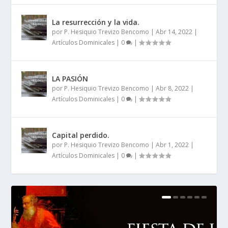
La resurrección y la vida.
por
P. Hesiquio Trevizo Bencomo
|
Abr 14, 2022
|
Artículos Dominicales
|
0
|
LA PASIÓN
por
P. Hesiquio Trevizo Bencomo
|
Abr 8, 2022
|
Artículos Dominicales
|
0
|
Capital perdido.
por
P. Hesiquio Trevizo Bencomo
|
Abr 1, 2022
|
Artículos Dominicales
|
0
|