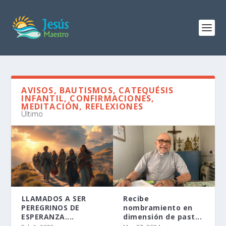
AVISOS, BAUTISMOS, CATEQUÉSIS
INFANTIL, CONFIRMACIONES,
MEDITACIÓN, REFLEXIONES
Último
⁠LLAMADOS A SER
Recibe
PEREGRINOS DE
nombramiento en
ESPERANZA....
dimensión de past...