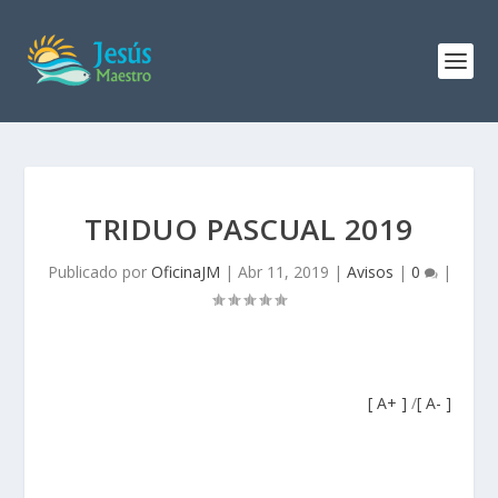
TRIDUO PASCUAL 2019
Publicado por
OficinaJM
|
Abr 11, 2019
|
Avisos
|
0
|
[ A+ ]
/
[ A- ]