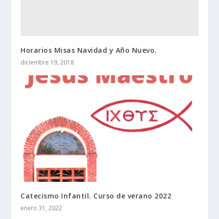
Horarios Misas Navidad y Año Nuevo.
diciembre 19, 2018
Catecismo Infantil. Curso de verano 2022
enero 31, 2022