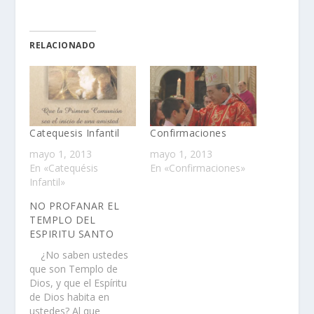
RELACIONADO
Catequesis Infantil
Confirmaciones
mayo 1, 2013
mayo 1, 2013
En «Catequésis
En «Confirmaciones»
Infantil»
NO PROFANAR EL
TEMPLO DEL
ESPIRITU SANTO
¿No saben ustedes
que son Templo de
Dios, y que el Espíritu
de Dios habita en
ustedes? Al que