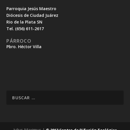
Parroquia Jesús Maestro
Diócesis de Ciudad Juárez
Rio de la Plata SN
Tel. (656) 611-2617
PÁRROCO
Pbro. Héctor Villa
Julius Maximus |
© 2013 Centro de Difusión Teológica