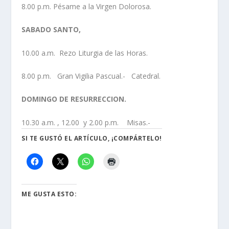
8.00 p.m. Pésame a la Virgen Dolorosa.
SABADO SANTO
,
10.00 a.m. Rezo Liturgia de las Horas.
8.00 p.m. Gran Vigilia Pascual.- Catedral.
DOMINGO DE RESURRECCION.
10.30 a.m. , 12.00 y 2.00 p.m. Misas.-
SI TE GUSTÓ EL ARTÍCULO, ¡COMPÁRTELO!
ME GUSTA ESTO: