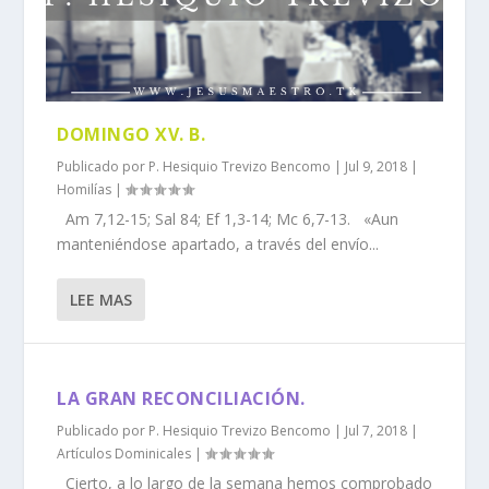
DOMINGO XV. B.
Publicado por
P. Hesiquio Trevizo Bencomo
|
Jul 9, 2018
|
Homilías
|
Am 7,12-15; Sal 84; Ef 1,3-14; Mc 6,7-13. «Aun
manteniéndose apartado, a través del envío...
LEE MAS
LA GRAN RECONCILIACIÓN.
Publicado por
P. Hesiquio Trevizo Bencomo
|
Jul 7, 2018
|
Artículos Dominicales
|
Cierto, a lo largo de la semana hemos comprobado