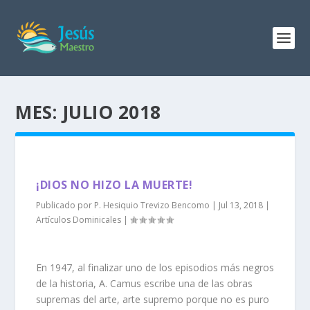
MES:
JULIO 2018
¡DIOS NO HIZO LA MUERTE!
Publicado por
P. Hesiquio Trevizo Bencomo
|
Jul 13, 2018
|
Artículos Dominicales
|
En 1947, al finalizar uno de los episodios más negros
de la historia, A. Camus escribe una de las obras
supremas del arte, arte supremo porque no es puro