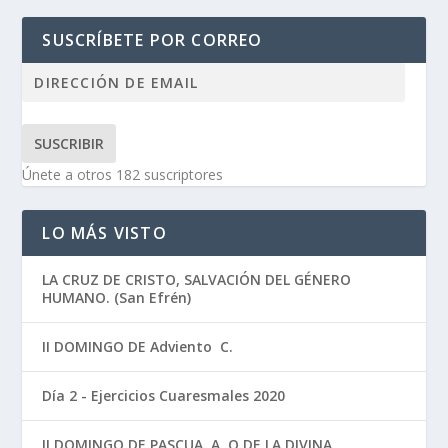
SUSCRÍBETE POR CORREO
SUSCRIBIR
Únete a otros 182 suscriptores
LO MÁS VISTO
LA CRUZ DE CRISTO, SALVACIÓN DEL GÉNERO
HUMANO. (San Efrén)
II DOMINGO DE Adviento C.
Día 2 - Ejercicios Cuaresmales 2020
II DOMINGO DE PASCUA. A. O DE LA DIVINA