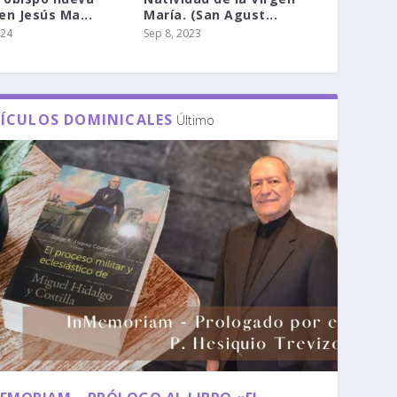
 en Jesús Ma...
María. (San Agust...
024
Sep 8, 2023
ÍCULOS DOMINICALES
Último