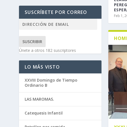
PEREG
ESPER
SUSCRÍBETE POR CORREO
Feb 1, 
HOMI
SUSCRIBIR
Únete a otros 182 suscriptores
LO MÁS VISTO
XXVIII Domingo de Tiempo
Ordinario B
LAS MAROMAS.
Catequesis Infantil
Petróleo por comida.