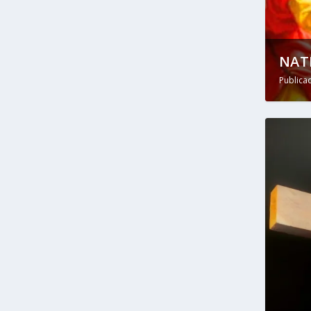
NATI
Publica