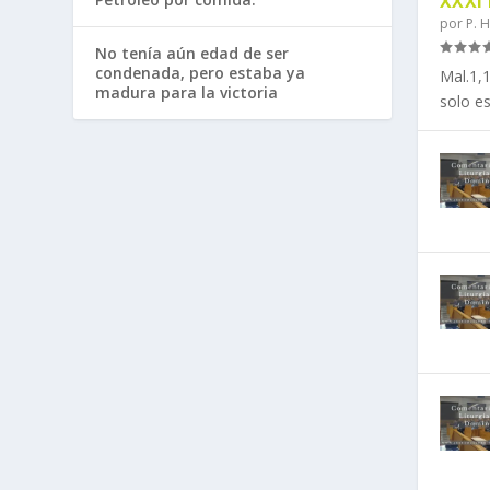
XXXI
por
P. 
No tenía aún edad de ser
condenada, pero estaba ya
Mal.1,1
madura para la victoria
solo es